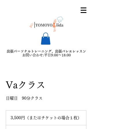
出張パーソナルトレーニング、出張バレエレッスン
​
​お問い合わせ:平日9:00〜18:00
Vaクラス
日曜日 90分クラス
3,500
円
3,500円（またはチケットの場合１枚）
（ま
た
は