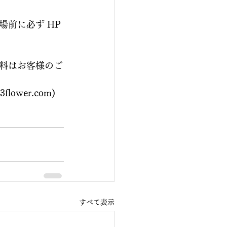
前に必ず HP 
料はお客様のご
wer.com)
すべて表示