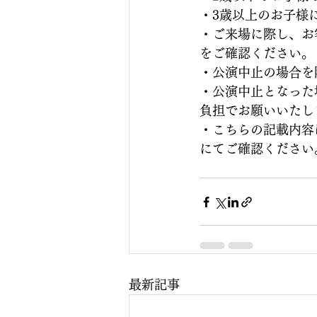
・3歳以上のお子様
・ご来場に際し、お
をご確認ください。（tom
・公演中止の場合を
・公演中止となった
負担でお願いいたし
・こちらの記載内容は変
にてご確認ください
最新記事