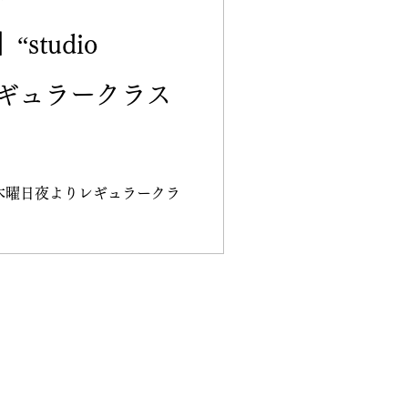
studio
1レギュラークラス
の毎週木曜日夜よりレギュラークラ