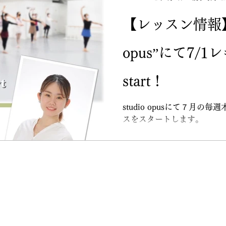
【レッスン情報】“
opus”にて7/
start！
studio opusにて７月
スをスタートします。