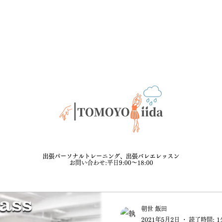
出張パーソナルトレーニング、出張バレエレッスン
舞台
​
​お問い合わせ:平日9:00〜18:00
朝世 飯田
2021年5月2日
読了時間: 1